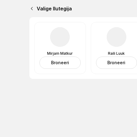
Valige Ilutegija
Mirjam Matkur
Raili Luuk
Broneeri
Broneeri