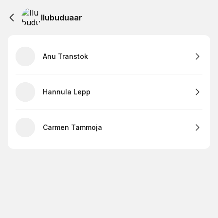
Ilubuduaar
Anu Transtok
Hannula Lepp
Carmen Tammoja