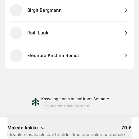
Birgit Bergmann
Raili Luuk
Eleonora Kristina Romot
Kasvatage oma brändi
koos Setmore
Hankige oma tasuta konto
Maksta kokku
79 €
Ideaalne tasakaalustav hooldus kombineeritud näonahale - T-