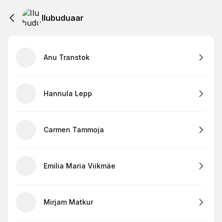
Ilubuduaar
Anu Transtok
Hannula Lepp
Carmen Tammoja
Emilia Maria Viikmäe
Mirjam Matkur