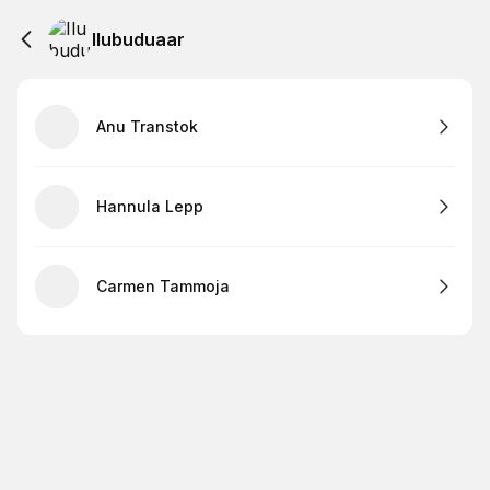
Ilubuduaar
Anu Transtok
Hannula Lepp
Carmen Tammoja