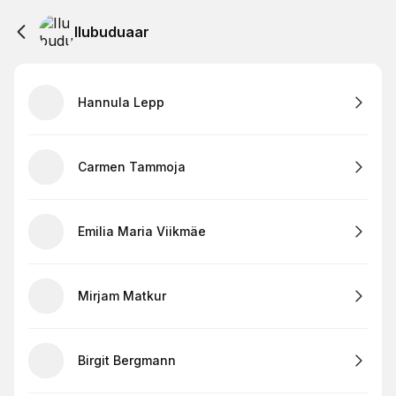
Ilubuduaar
Hannula Lepp
Carmen Tammoja
Emilia Maria Viikmäe
Mirjam Matkur
Birgit Bergmann