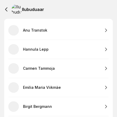
Ilubuduaar
Anu Transtok
Hannula Lepp
Carmen Tammoja
Emilia Maria Viikmäe
Birgit Bergmann