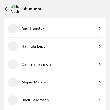
Ilubuduaar
Anu Transtok
Hannula Lepp
Carmen Tammoja
Mirjam Matkur
Birgit Bergmann