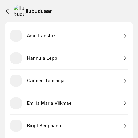
Ilubuduaar
Anu Transtok
Hannula Lepp
Carmen Tammoja
Emilia Maria Viikmäe
Birgit Bergmann