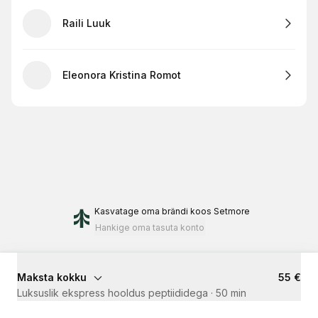
Raili Luuk
Eleonora Kristina Romot
Kasvatage oma brändi
koos Setmore
Hankige oma tasuta konto
Maksta kokku
55 €
Luksuslik ekspress hooldus peptiididega
·
50 min