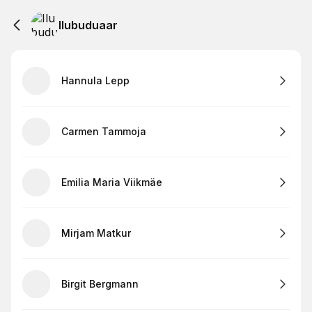
Ilubuduaar
Hannula Lepp
Carmen Tammoja
Emilia Maria Viikmäe
Mirjam Matkur
Birgit Bergmann