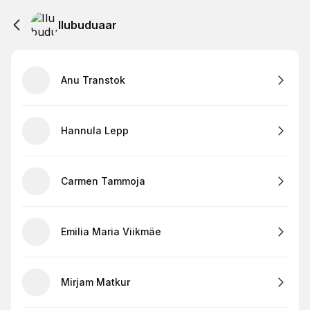
Ilubuduaar
Anu Transtok
Hannula Lepp
Carmen Tammoja
Emilia Maria Viikmäe
Mirjam Matkur