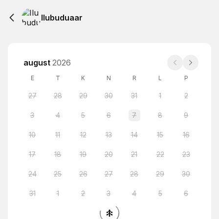
Ilubuduaar
august
2026
E
T
K
N
R
L
P
27
28
29
30
31
1
2
3
4
5
6
7
8
9
10
11
12
13
14
15
16
17
18
19
20
21
22
23
24
25
26
27
28
29
30
31
1
2
3
4
5
6