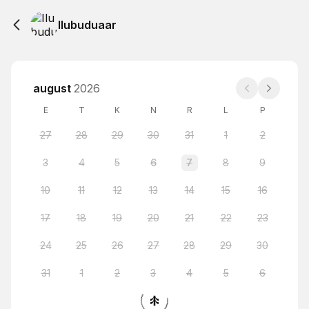
Ilubuduaar
august
2026
E
T
K
N
R
L
P
27
28
29
30
31
1
2
3
4
5
6
7
8
9
10
11
12
13
14
15
16
17
18
19
20
21
22
23
24
25
26
27
28
29
30
31
1
2
3
4
5
6