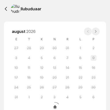
Ilubuduaar
august
2026
E
T
K
N
R
L
P
27
28
29
30
31
1
2
3
4
5
6
7
8
9
10
11
12
13
14
15
16
17
18
19
20
21
22
23
24
25
26
27
28
29
30
31
1
2
3
4
5
6