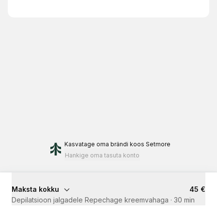
Kasvatage oma brändi
koos Setmore
Hankige oma tasuta konto
Maksta kokku
45 €
Depilatsioon jalgadele Repechage kreemvahaga
·
30 min