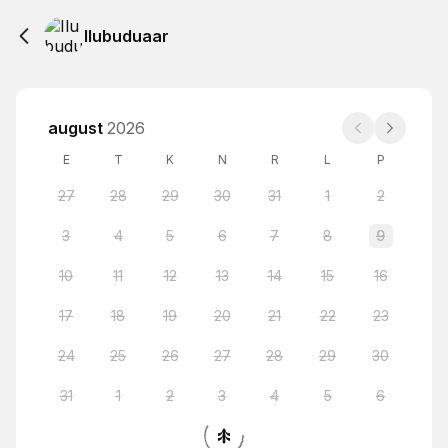
Ilubuduaar
august
2026
E
T
K
N
R
L
P
27
28
29
30
31
1
2
3
4
5
6
7
8
9
10
11
12
13
14
15
16
17
18
19
20
21
22
23
24
25
26
27
28
29
30
31
1
2
3
4
5
6