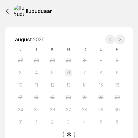
Ilubuduaar
august
2026
E
T
K
N
R
L
P
27
28
29
30
31
1
2
3
4
5
6
7
8
9
10
11
12
13
14
15
16
17
18
19
20
21
22
23
24
25
26
27
28
29
30
31
1
2
3
4
5
6