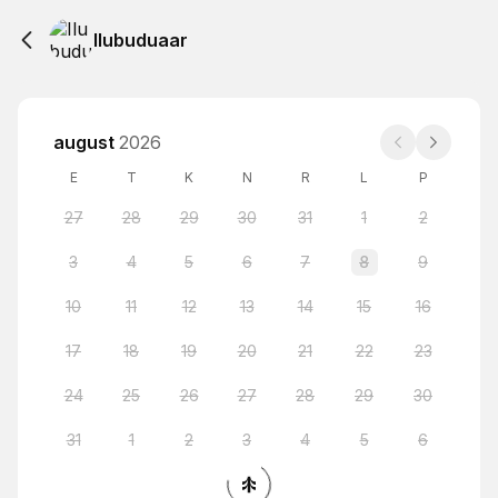
Ilubuduaar
august
2026
E
T
K
N
R
L
P
27
28
29
30
31
1
2
3
4
5
6
7
8
9
10
11
12
13
14
15
16
17
18
19
20
21
22
23
24
25
26
27
28
29
30
31
1
2
3
4
5
6