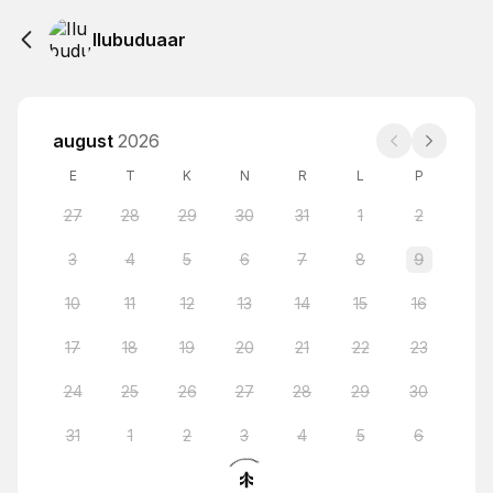
Ilubuduaar
august
2026
E
T
K
N
R
L
P
27
28
29
30
31
1
2
3
4
5
6
7
8
9
10
11
12
13
14
15
16
17
18
19
20
21
22
23
24
25
26
27
28
29
30
31
1
2
3
4
5
6