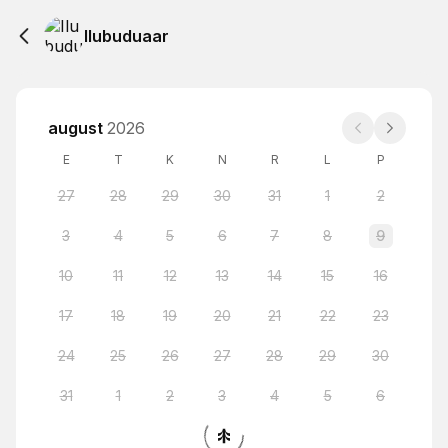
Ilubuduaar
august
2026
E
T
K
N
R
L
P
27
28
29
30
31
1
2
3
4
5
6
7
8
9
10
11
12
13
14
15
16
17
18
19
20
21
22
23
24
25
26
27
28
29
30
31
1
2
3
4
5
6