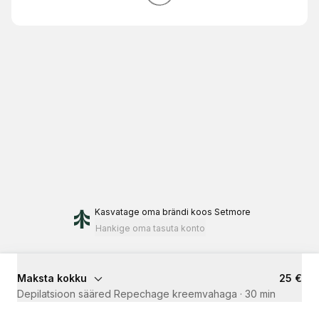
Kasvatage oma brändi
koos Setmore
Hankige oma tasuta konto
Maksta kokku
25 €
Depilatsioon sääred Repechage kreemvahaga
·
30 min