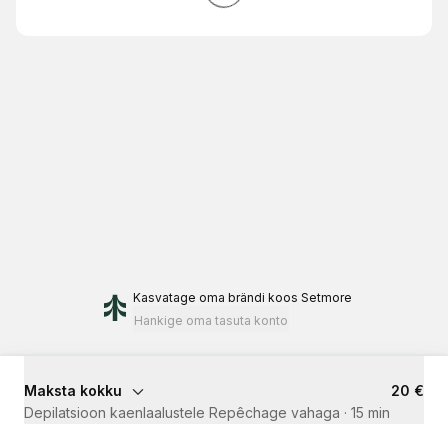
Kasvatage oma brändi
koos Setmore
Hankige oma tasuta konto
Maksta kokku
20 €
Depilatsioon kaenlaalustele Repêchage vahaga
·
15 min