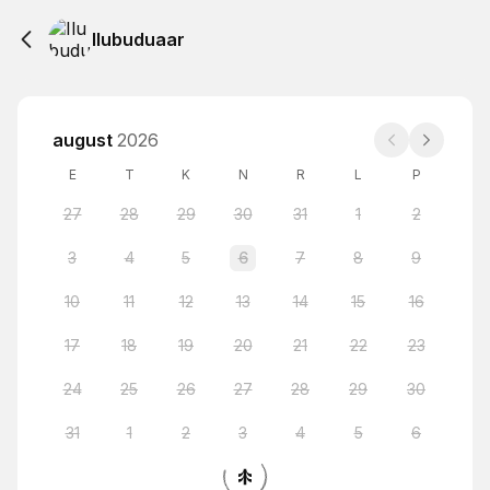
Ilubuduaar
august
2026
E
T
K
N
R
L
P
27
28
29
30
31
1
2
3
4
5
6
7
8
9
10
11
12
13
14
15
16
17
18
19
20
21
22
23
24
25
26
27
28
29
30
31
1
2
3
4
5
6