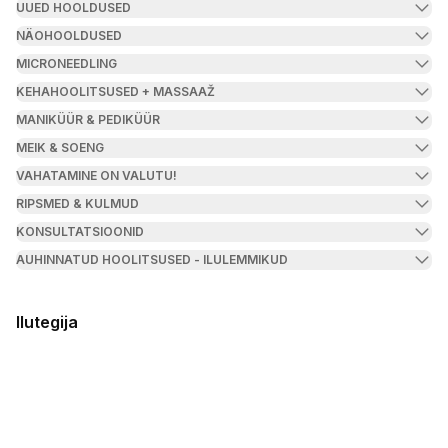
UUED HOOLDUSED
NÄOHOOLDUSED
MICRONEEDLING
KEHAHOOLITSUSED + MASSAAŽ
MANIKÜÜR & PEDIKÜÜR
MEIK & SOENG
VAHATAMINE ON VALUTU!
RIPSMED & KULMUD
KONSULTATSIOONID
AUHINNATUD HOOLITSUSED - ILULEMMIKUD
Ilutegija