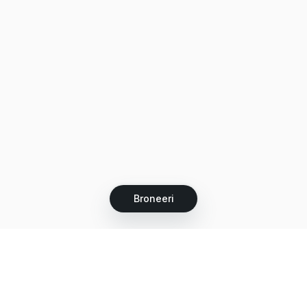
Broneeri
Let's grow together