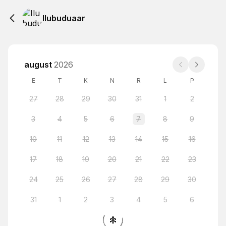
Ilubuduaar
august
2026
E
T
K
N
R
L
P
27
28
29
30
31
1
2
3
4
5
6
7
8
9
10
11
12
13
14
15
16
17
18
19
20
21
22
23
24
25
26
27
28
29
30
31
1
2
3
4
5
6