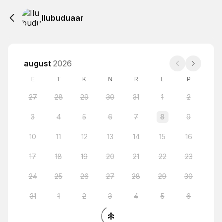
Ilubuduaar
august
2026
E
T
K
N
R
L
P
27
28
29
30
31
1
2
3
4
5
6
7
8
9
10
11
12
13
14
15
16
17
18
19
20
21
22
23
24
25
26
27
28
29
30
31
1
2
3
4
5
6