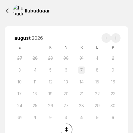
Ilubuduaar
august
2026
E
T
K
N
R
L
P
27
28
29
30
31
1
2
3
4
5
6
7
8
9
10
11
12
13
14
15
16
17
18
19
20
21
22
23
24
25
26
27
28
29
30
31
1
2
3
4
5
6