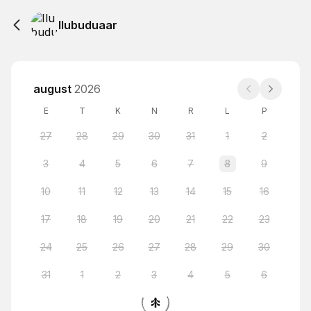
Ilubuduaar
august
2026
E
T
K
N
R
L
P
27
28
29
30
31
1
2
3
4
5
6
7
8
9
10
11
12
13
14
15
16
17
18
19
20
21
22
23
24
25
26
27
28
29
30
31
1
2
3
4
5
6