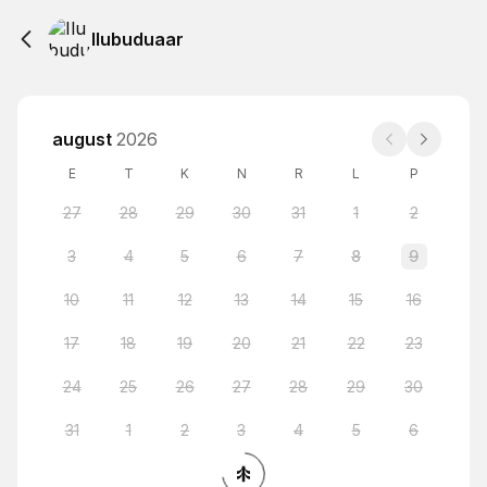
Ilubuduaar
august
2026
E
T
K
N
R
L
P
27
28
29
30
31
1
2
3
4
5
6
7
8
9
10
11
12
13
14
15
16
17
18
19
20
21
22
23
24
25
26
27
28
29
30
31
1
2
3
4
5
6