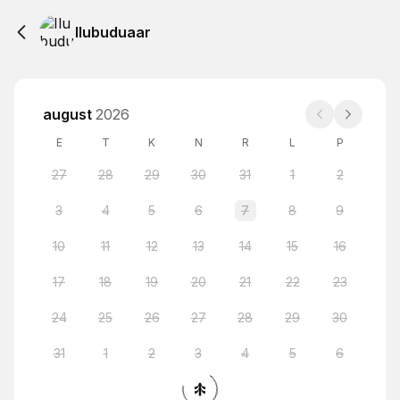
Ilubuduaar
august
2026
E
T
K
N
R
L
P
27
28
29
30
31
1
2
3
4
5
6
7
8
9
10
11
12
13
14
15
16
17
18
19
20
21
22
23
24
25
26
27
28
29
30
31
1
2
3
4
5
6