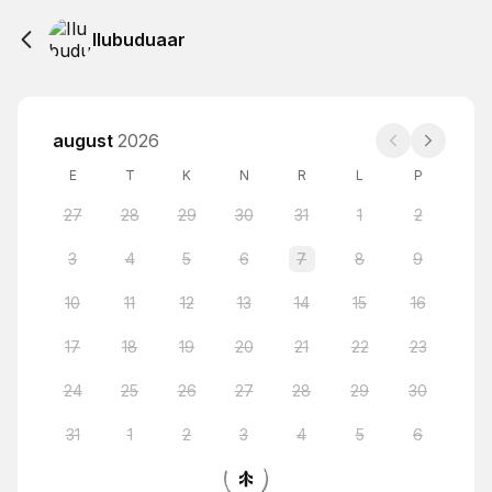
Ilubuduaar
august
2026
E
T
K
N
R
L
P
27
28
29
30
31
1
2
3
4
5
6
7
8
9
10
11
12
13
14
15
16
17
18
19
20
21
22
23
24
25
26
27
28
29
30
31
1
2
3
4
5
6