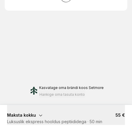
Kasvatage oma brändi
koos Setmore
Hankige oma tasuta konto
Maksta kokku
55 €
Luksuslik ekspress hooldus peptiididega
·
50 min