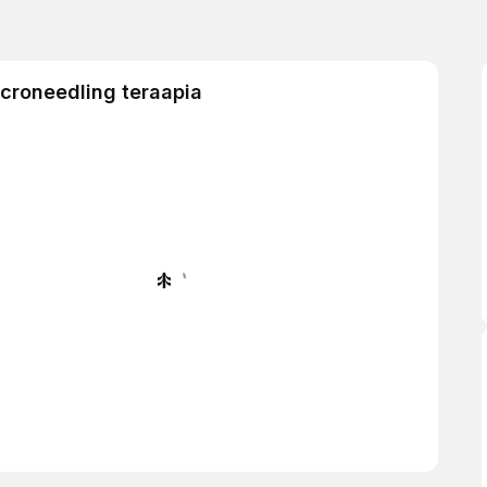
croneedling teraapia