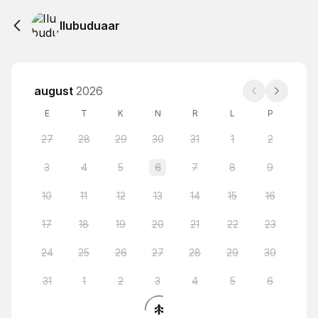
Ilubuduaar
august
2026
E
T
K
N
R
L
P
27
28
29
30
31
1
2
3
4
5
6
7
8
9
10
11
12
13
14
15
16
17
18
19
20
21
22
23
24
25
26
27
28
29
30
31
1
2
3
4
5
6