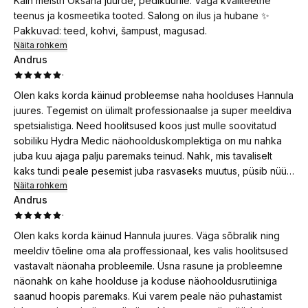
Käin meistri Oksana juurde, pediküürile. Väga kvaliteetne
teenus ja kosmeetika tooted. Salong on ilus ja hubane ✨
Pakkuvad: teed, kohvi, šampust, magusad.
Näita rohkem
Andrus
·
Olen kaks korda käinud probleemse naha hoolduses Hannula
juures. Tegemist on ülimalt professionaalse ja super meeldiva
spetsialistiga. Need hoolitsused koos just mulle soovitatud
sobiliku Hydra Medic näohoolduskomplektiga on mu nahka
juba kuu ajaga palju paremaks teinud. Nahk, mis tavaliselt
kaks tundi peale pesemist juba rasvaseks muutus, püsib nüüd
õhtuni matt ja ka aknet on palju vähemaks jäänud. Soovitan
Näita rohkem
Andrus
just eriti meestele, kellel nahaga probleeme!
·
Olen kaks korda käinud Hannula juures. Väga sõbralik ning
meeldiv tõeline oma ala proffessionaal, kes valis hoolitsused
vastavalt näonaha probleemile. Üsna rasune ja probleemne
näonahk on kahe hoolduse ja koduse näohooldusrutiiniga
saanud hoopis paremaks. Kui varem peale näo puhastamist